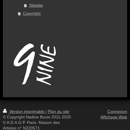
Stéatite
Copyright
Version imprimable
|
Plan du site
Connexion
© Copyright Nadine Bouis 2011-2025
Affichage Web
© A.D.A.G.P. Paris. Maison des
Artistes n° N220571