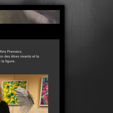
 Arts Premiers.
on des êtres vivants et la
la figure
.