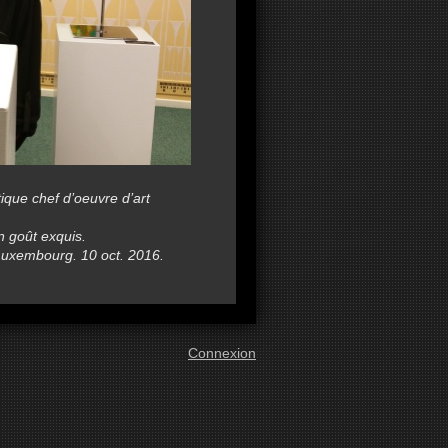
que chef d’oeuvre d’art
!
n goût exquis.
m Luxembourg. 10 oct. 2016.
Connexion