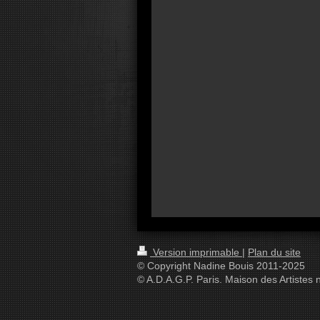
Version imprimable
|
Plan du site
© Copyright Nadine Bouis 2011-2025
© A.D.A.G.P. Paris. Maison des Artistes