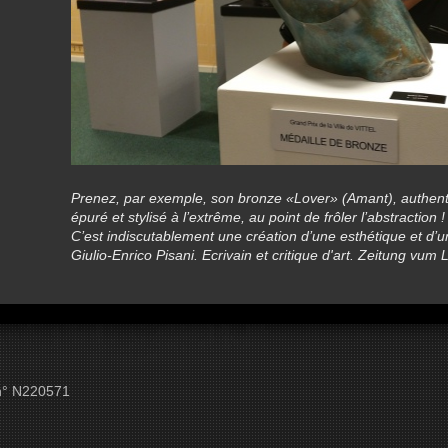
Prenez, par exemple, son bronze «Lover» (Amant), authenti
épuré et stylisé à l’extrême, au point de frôler l’abstraction 
C’est indiscutablement une création d’une esthétique et d’u
Giulio-Enrico Pisani. Ecrivain et critique d'art. Zeitung vu
 n° N220571