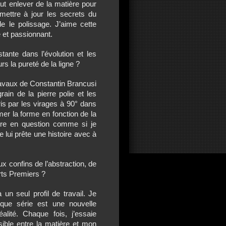
aut enlever de la matière pour
 mettre à jour les secrets du
 le polissage. J’aime cette
é et passionnant.
tante dans l’évolution et les
urs la pureté de la ligne ?
 travaux de Constantin Brancusi
rain de la pierre polie et les
is par les virages à 90° dans
er la forme en fonction de la
ttre en question comme si je
 lui prête une histoire avec à
aux confins de l’abstraction, de
rts Premiers ?
n seul profil de travail. Je
que série est une nouvelle
alité. Chaque fois, j’essaie
ible entre la matière et mon