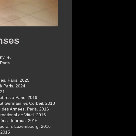
nses
ville.
Paris.
nes. Paris. 2025
 à Paris. 2024
021
ettres à Paris. 2019
 St Germain lès Corbeil. 2018
e des Armées. Paris. 2016
ernational de Vittel. 2016
rmées. Tournus. 2016
emporain. Luxembourg. 2016
. 2015