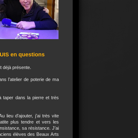
OUIS en questions
it déjà présente.
dans l’atelier de poterie de ma
à taper dans la pierre et très
 lieu d’ajouter, j’ai très vite
tite plus tendre et vers les
onsistance, sa résistance. J’ai
anciens élèves des Beaux Arts