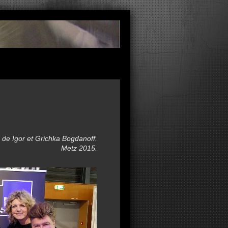
de Igor et Grichka Bogdanoff.
Metz 2015.