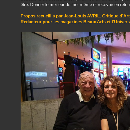
être. Donner le meilleur de moi-même et recevoir en retour 
Propos recueillis par Jean-Louis AVRIL. Critique d'Art
Rédacteur pour les magazines Beaux Arts et l'Univers