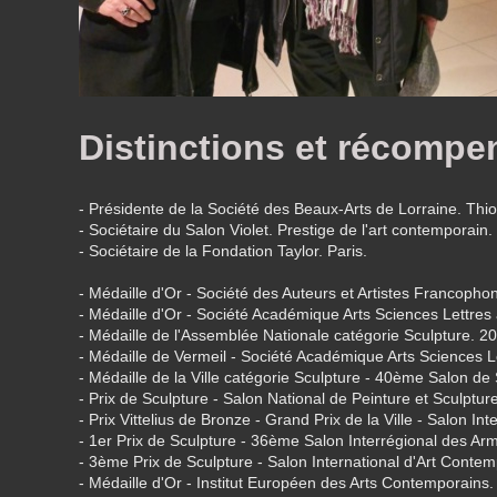
Distinctions et récompe
- Présidente de la Société des Beaux-Arts de Lorraine. Thion
- Sociétaire du Salon Violet. Prestige de l'art contemporain. 
- Sociétaire de la Fondation Taylor. Paris.
- Médaille d'Or - Société des Auteurs et Artistes Francopho
- Médaille d'Or - Société Académique Arts Sciences Lettres
- Médaille de l'Assemblée Nationale catégorie Sculpture. 2
- Médaille de Vermeil - Société Académique Arts Sciences L
- Médaille de la Ville catégorie Sculpture - 40ème Salon de
- Prix de Sculpture -
Salon National de Peinture et Sculptur
- Prix Vittelius de Bronze - Grand Prix de la Ville - Salon Int
- 1er Prix de Sculpture - 36ème Salon Interrégional des A
- 3ème Prix de Sculpture - Salon International d'Art Cont
- Médaille d'Or - Institut Européen des Arts Contemporains