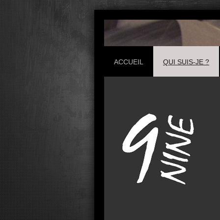
ACCUEIL
QUI SUIS-JE ?