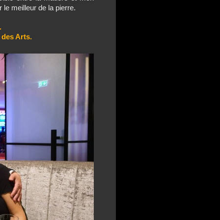
le meilleur de la pierre.
.
 des Arts.