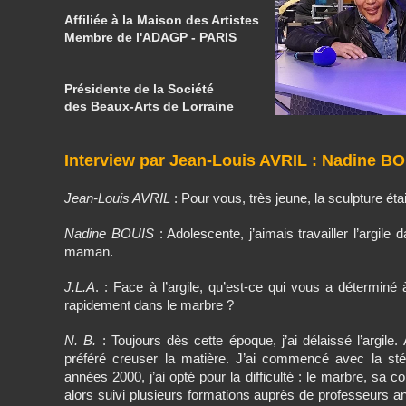
Affiliée à la Maison des Artistes
Membre de l'ADAGP - PARIS
Présidente de la
Société
des Beaux-Arts
de Lorraine
Interview par Jean-Louis AVRIL : Nadine B
Jean-Louis AVRIL
: Pour vous, très jeune, la sculpture éta
Nadine BOUIS
: Adolescente, j’aimais travailler l’argile 
maman.
J.L.A
. : Face à l’argile, qu’est-ce qui vous a déterminé 
rapidement dans le marbre ?
N. B.
: Toujours dès cette époque, j’ai délaissé l’argile. Au
préféré creuser la matière. J’ai commencé avec la stéa
années 2000, j’ai opté pour la difficulté : le marbre, sa c
alors suivi plusieurs formations auprès de professeurs 